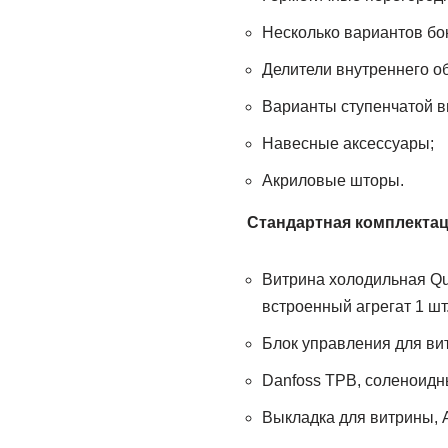
Несколько вариантов бо
Делители внутреннего о
Варианты ступенчатой в
Навесные аксессуары;
Акриловые шторы.
Стандартная комплектац
Витрина холодильная Qu
встроенный агрегат 1 шт
Блок управления для ви
Danfoss TРВ, соленоидны
Выкладка для витрины, A