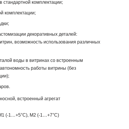
в стандартной комплектации;
й комплектации;
дки;
стомизации декоративных деталей:
итрин, возможность использования различных
талой воды в витринах со встроенным
 автономность работы витрины (без
ии);
аров.
осной, встроенный агрегат
1 (-1…+5°C), M2 (-1…+7°C)