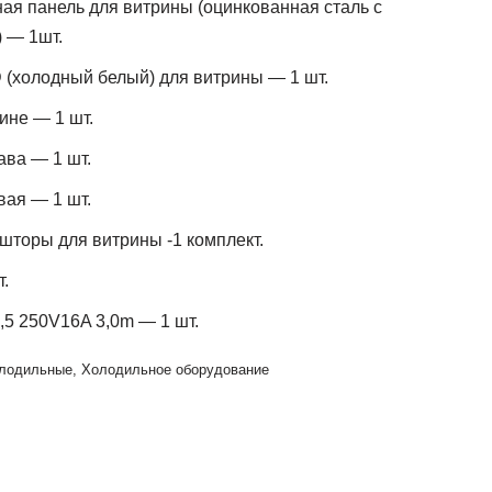
ая панель для витрины (оцинкованная сталь с
 — 1шт.
(холодный белый) для витрины — 1 шт.
ине — 1 шт.
ава — 1 шт.
вая — 1 шт.
торы для витрины -1 комплект.
т.
1,5 250V16A 3,0m — 1 шт.
олодильные
,
Холодильное оборудование