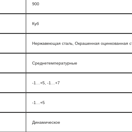
900
Куб
Нержавеющая сталь, Окрашенная оцинкованная с
Среднетемпературные
-1…+5, -1…+7
-1…+5
Динамическое