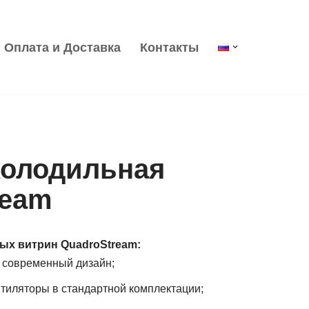
Оплата и Доставка
Контакты
холодильная
ream
ых витрин QuadroStream
:
 современный дизайн;
иляторы в стандартной комплектации;