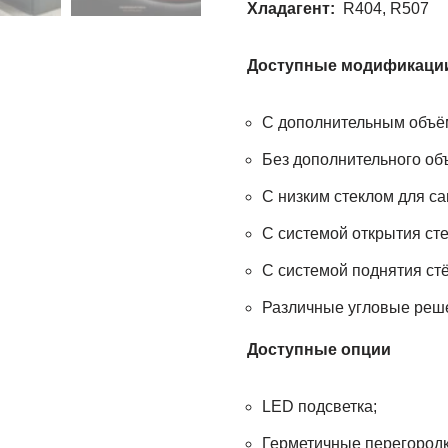
Хладагент:
R404, R507
Доступны
С дополнительным объё
Без дополнительного об
С низким стеклом для с
С системой открытия сте
С системой поднятия стё
Различные угловые реш
Доступные опции
LED подсветка;
Герметичные перегородк