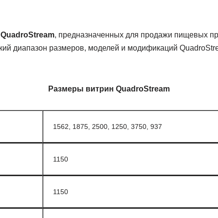
н
QuadroStream
, предназначенных для продажи пищевых п
ий диапазон размеров, моделей и модификаций QuadroStr
Размеры витрин QuadroStream
1562, 1875, 2500, 1250, 3750, 937
1150
1150