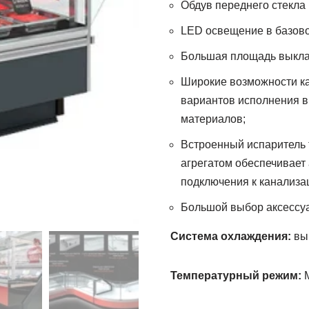
Обдув переднего стекла 
LED освещение в базово
Большая площадь выкла
Широкие возможности ка
вариантов исполнения в
материалов;
Встроенный испаритель 
агрегатом обеспечивает
подключения к канализац
Большой выбор аксессу
Система охлаждения:
вын
Температурный режим:
M