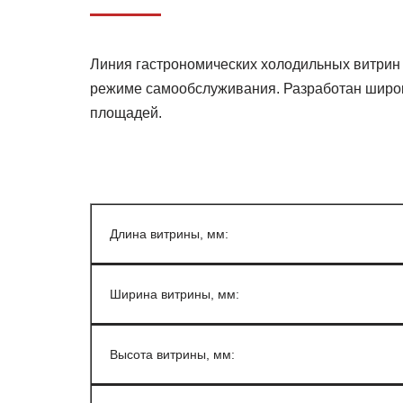
Линия гастрономических холодильных витри
режиме самообслуживания. Разработан широк
площадей.
Длина витрины, мм:
Ширина витрины, мм:
Высота витрины, мм: