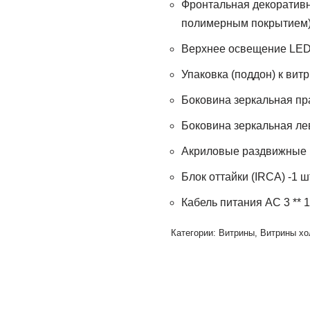
Фронтальная декоративн
полимерным покрытием)
Верхнее освещение LED 
Упаковка (поддон) к витр
Боковина зеркальная пр
Боковина зеркальная ле
Акриловые раздвижные ш
Блок оттайки (IRCA) -1 ш
Кабель питания AC 3 ** 
Категории:
Витрины
,
Витрины х