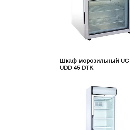
Шкаф морозильный U
UDD 45 DTK