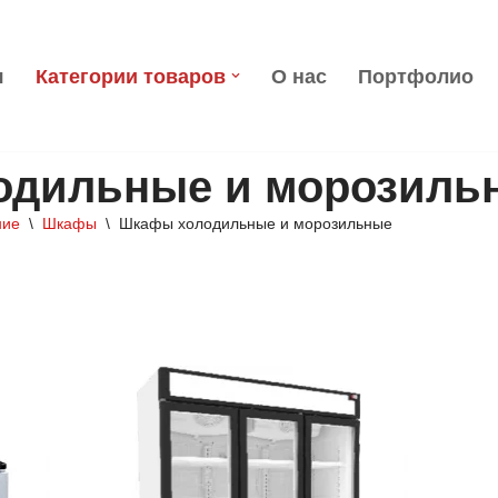
я
Категории товаров
О нас
Портфолио
одильные и морозиль
ние
\
Шкафы
\
Шкафы холодильные и морозильные