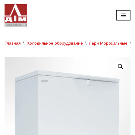
Перейти
к
содержимому
Главная
\
Холодильное оборудование
\
Лари Морозильные
\