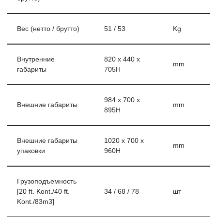
Вес (нетто / брутто)
51 / 53
Kg
Внутренние
820 x 440 x
mm
габариты
705H
984 x 700 x
Внешние габариты
mm
895H
Внешние габариты
1020 x 700 x
mm
упаковки
960H
Грузоподъемность
[20 ft. Kont./40 ft.
34 / 68 / 78
шт
Kont./83m3]