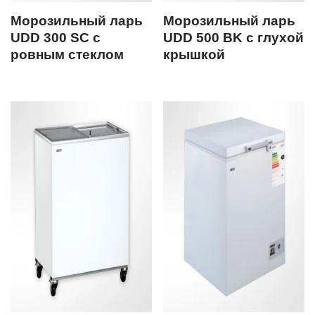
Морозильный ларь
Морозильный ларь
UDD 300 SC с
UDD 500 BK с глухой
ровным стеклом
крышкой