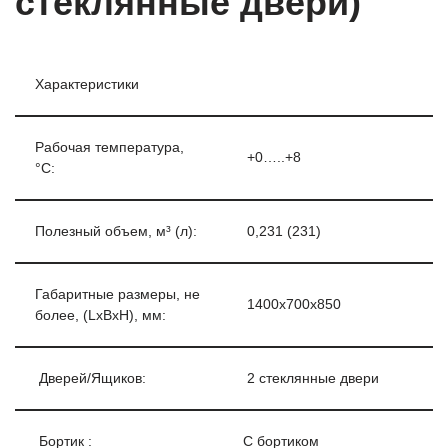
стеклянные двери)
Характеристики
Рабочая температура,
+0…..+8
°С:
Полезный объем, м³ (л):
0,231 (231)
Габаритные размеры, не
1400х700х850
более, (LxBxH), мм:
Дверей/Ящиков:
2 стеклянные двери
Бортик :
С бортиком