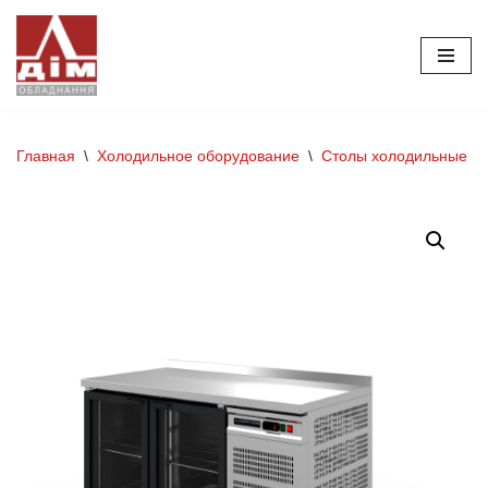
Перейти
к
содержимому
Главная
\
Холодильное оборудование
\
Столы холодильные и