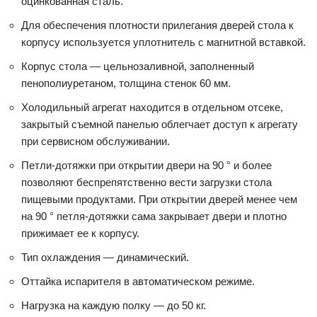
оцинкованная сталь.
Для обеспечения плотности прилегания дверей стола к
корпусу используется уплотнитель с магнитной вставкой.
Корпус стола — цельнозаливной, заполненный
пенополиуретаном, толщина стенок 60 мм.
Холодильный агрегат находится в отдельном отсеке,
закрытый съемной панелью облегчает доступ к агрегату
при сервисном обслуживании.
Петли-дотяжки при открытии двери на 90 ° и более
позволяют беспрепятственно вести загрузки стола
пищевыми продуктами. При открытии дверей менее чем
на 90 ° петля-дотяжки сама закрывает двери и плотно
прижимает ее к корпусу.
Тип охлаждения — динамический.
Оттайка испарителя в автоматическом режиме.
Нагрузка на каждую полку — до 50 кг.