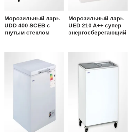
Морозильный ларь
Морозильный ларь
UDD 400 SCEB с
UED 210 A++ супер
гнутым стеклом
энергосберегающий