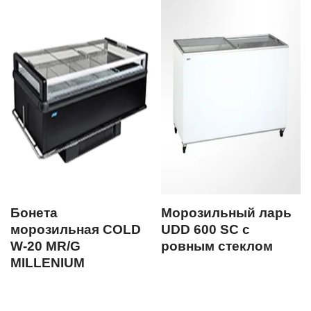
Бонета
Морозильный ларь
морозильная COLD
UDD 600 SC с
W-20 MR/G
ровным стеклом
MILLENIUM