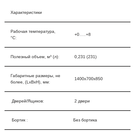
Характеристики
Рабочая температура,
+0…..+8
°С:
Полезный объем, м³ (л):
0,231 (231)
Габаритные размеры, не
1400х700х850
более, (LxBxH), мм:
Дверей/Ящиков:
2 двери
Бортик :
Без бортика