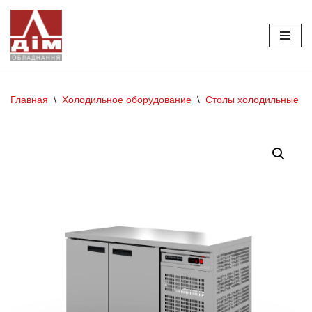
Перейти
к
содержимому
Главная
\
Холодильное оборудование
\
Столы холодильные и