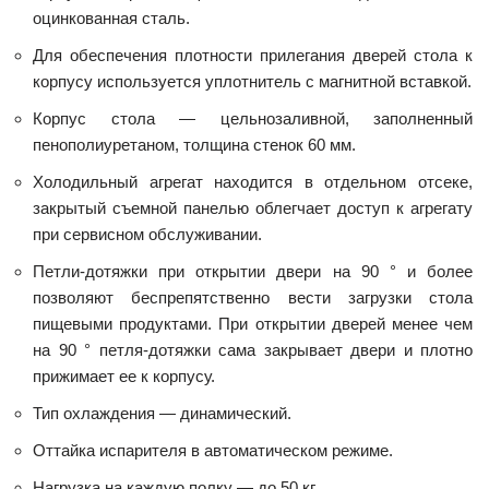
оцинкованная сталь.
Для обеспечения плотности прилегания дверей стола к
корпусу используется уплотнитель с магнитной вставкой.
Корпус стола — цельнозаливной, заполненный
пенополиуретаном, толщина стенок 60 мм.
Холодильный агрегат находится в отдельном отсеке,
закрытый съемной панелью облегчает доступ к агрегату
при сервисном обслуживании.
Петли-дотяжки при открытии двери на 90 ° и более
позволяют беспрепятственно вести загрузки стола
пищевыми продуктами. При открытии дверей менее чем
на 90 ° петля-дотяжки сама закрывает двери и плотно
прижимает ее к корпусу.
Тип охлаждения — динамический.
Оттайка испарителя в автоматическом режиме.
Нагрузка на каждую полку — до 50 кг.