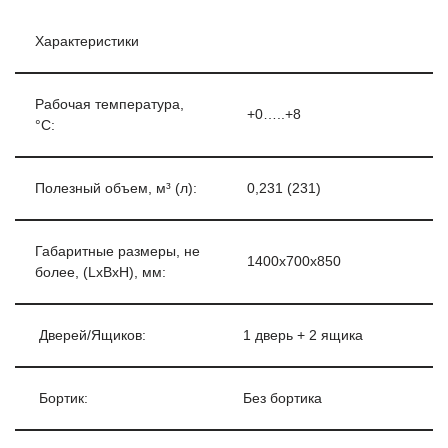
Характеристики
Рабочая температура,
+0…..+8
°С:
Полезный объем, м³ (л):
0,231 (231)
Габаритные размеры, не
1400х700х850
более, (LxBxH), мм:
Дверей/Ящиков:
1 дверь + 2 ящика
Бортик:
Без бортика