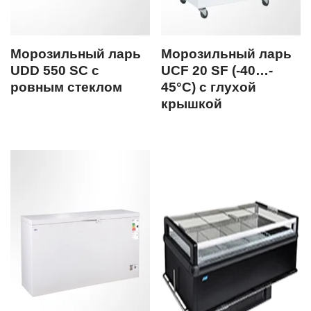
Морозильный ларь
Морозильный ларь
UDD 550 SC с
UCF 20 SF (-40…-
ровным стеклом
45°С) с глухой
крышкой