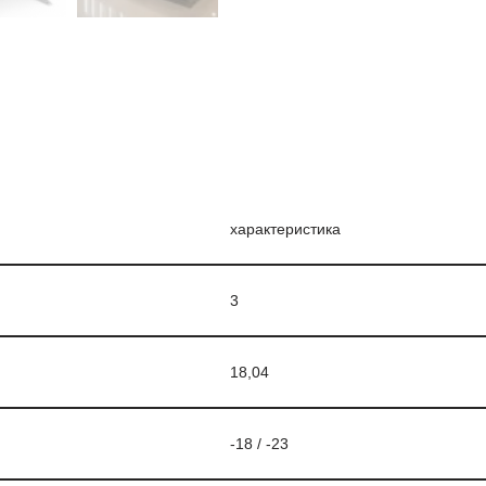
характеристика
3
18,04
-18 / -23