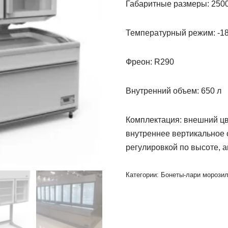
Габаритные размеры: 2500 
Температурный режим: -18 .
Фреон: R290
Внутренний объем: 650 л
Комплектация: внешний цв
внутреннее вертикальное 
регулировкой по высоте, а
Категории:
Бонеты-лари морози