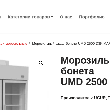
я
Категории товаров
О нас
Портфолио
ари морозильные
\
Морозильный шкаф-бонета UMD 2500 D3K MA
Морозиль
бонета
UMD 2500
Производитель: UGUR, 