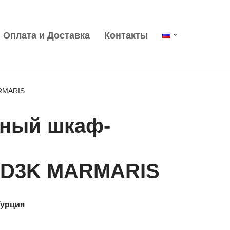
Оплата и Доставка
Контакты
RMARIS
ный шкаф-
 D3K MARMARIS
Турция