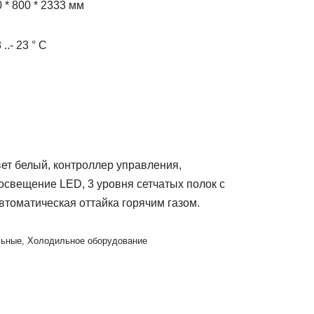
* 800 * 2333 мм
.- 23 ° С
ет белый, контроллер управления,
освещение LED, 3 уровня сетчатых полок с
втоматическая оттайка горячим газом.
льные
,
Холодильное оборудование