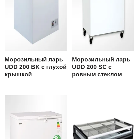
Морозильный ларь
Морозильный ларь
UDD 200 BK с глухой
UDD 200 SC с
крышкой
ровным стеклом