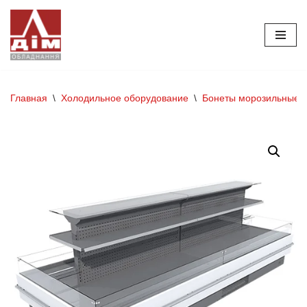
Перейти
к
содержимому
Главная
\
Холодильное оборудование
\
Бонеты морозильные