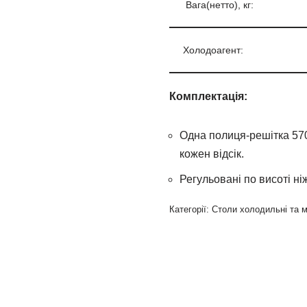
Вага(нетто), кг:
Холодоагент:
Комплектація:
Одна полиця-решітка 570
кожен відсік.
Регульовані по висоті ні
Категорії:
Столи холодильні та 