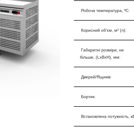
Робоча температура, ºС:
Корисний об’єм, м³ (л):
Габаритні розміри, не
більше, (LxBxH), мм:
Дверей/Ящиків:
Бортик:
Встановлена потужність, кВ