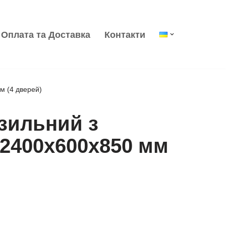
Оплата та Доставка
Контакти
м (4 дверей)
зильний з
2400x600x850 мм