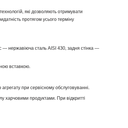
технологій, які дозволяють отримувати
ридатність протягом усього терміну
 — нержавіюча сталь AISI 430, задня стінка —
тною вставкою.
 агрегату при сервісному обслуговуванні.
лу харчовими продуктами. При відкритті