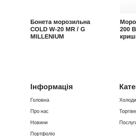
Бонета морозильна
Моро
COLD W-20 MR / G
200 
MILLENIUM
криш
Інформація
Кате
Головна
Холоди
Про нас
Торгів
Новини
Послуг
Портфоліо