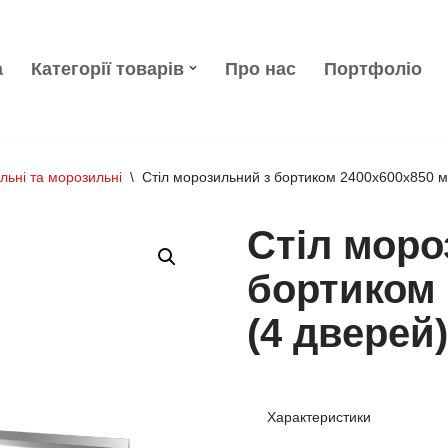
а
Категорії товарів
Про нас
Портфоліо
льні та морозильні
\
Стіл морозильний з бортиком 2400x600x850 м
Стіл моро
бортиком 
(4 дверей)
Характеристики