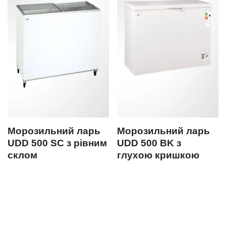
Морозильний ларь
Морозильний ларь
UDD 500 SC з рівним
UDD 500 BK з
склом
глухою кришкою