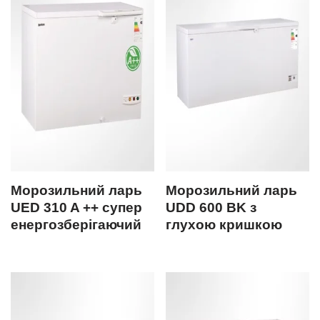
Морозильний ларь
Морозильний ларь
UED 310 A ++ супер
UDD 600 BK з
енергозберігаючий
глухою кришкою