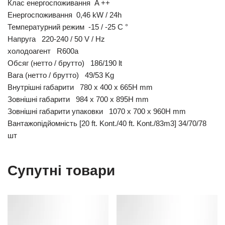
Клас енергоспоживання A ++
Енергоспоживання 0,46 kW / 24h
Температурний режим -15 / -25 C °
Напруга 220-240 / 50 V / Hz
холодоагент R600a
Обсяг (нетто / брутто) 186/190 lt
Вага (нетто / брутто) 49/53 Kg
Внутрішні габарити 780 x 400 x 665H mm
Зовнішні габарити 984 x 700 x 895H mm
Зовнішні габарити упаковки 1070 x 700 x 960H mm
Вантажопідйомність [20 ft. Kont./40 ft. Kont./83m3] 34/70/78
шт
Супутні товари