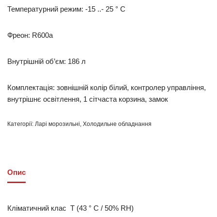
Температурний режим: -15 ..- 25 ° С
Фреон: R600a
Внутрішній об’єм: 186 л
Комплектація: зовнішній колір білий, контролер управління,
внутрішнє освітлення, 1 сітчаста корзина, замок
Категорії:
Ларі морозильні
,
Холодильне обладнання
Опис
Кліматичний клас Т (43 ° C / 50% RH)