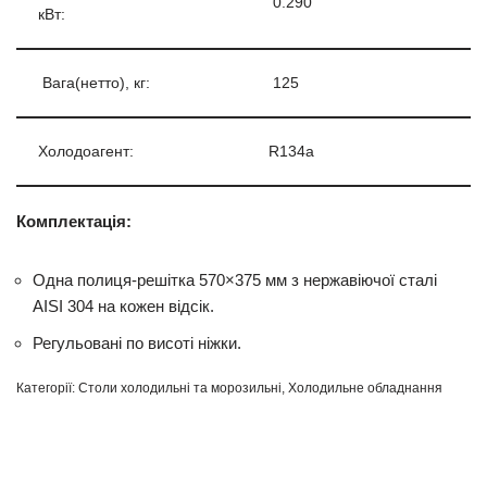
0.290
кВт:
Вага(нетто), кг:
125
Холодоагент:
R134a
Комплектація:
Одна полиця-решітка 570×375 мм з нержавіючої сталі
AISI 304 на кожен відсік.
Регульовані по висоті ніжки.
Категорії:
Столи холодильні та морозильні
,
Холодильне обладнання