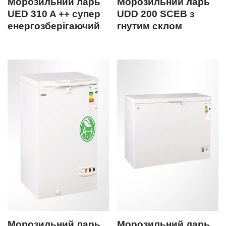
Морозильний ларь
Морозильний ларь
UED 310 A ++ супер
UDD 200 SCEB з
енергозберігаючий
гнутим склом
Морозильний ларь
Морозильний ларь