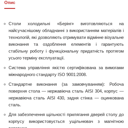
Опис
Столи холодильні «Берінг» виготовляються на
найсучаснішому обладнанні з використанням матеріалів і
технологій, які дозволяють отримувати відмінне візуальне
виконання та оздоблення елементів і гарантують
стабільну роботу і функціональну придатність протягом
усього терміну експлуатації.
Система управління якістю сертифікована за вимогами
міжнародного стандарту ISO 9001:2008.
Стандартне виконання (за замовчуванням): Робоча
поверхня стола — нержавіюча сталь AISI 304, корпус —
нержавіюча сталь AISI 430, задня стінка — оцинкована
сталь.
Для забезпечення щільності прилягання дверей столу до
корпусу використовується ущільнювач з магнітною