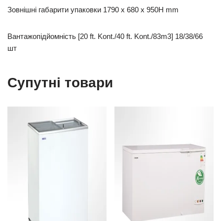
Зовнішні габарити упаковки 1790 x 680 x 950H mm
Вантажопідйомність [20 ft. Kont./40 ft. Kont./83m3] 18/38/66
шт
Супутні товари