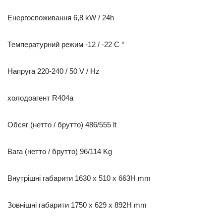
Енергоспоживання 6,8 kW / 24h
Температурний режим -12 / -22 C °
Напруга 220-240 / 50 V / Hz
холодоагент R404a
Обсяг (нетто / брутто) 486/555 lt
Вага (нетто / брутто) 96/114 Kg
Внутрішні габарити 1630 x 510 x 663H mm
Зовнішні габарити 1750 x 629 x 892H mm