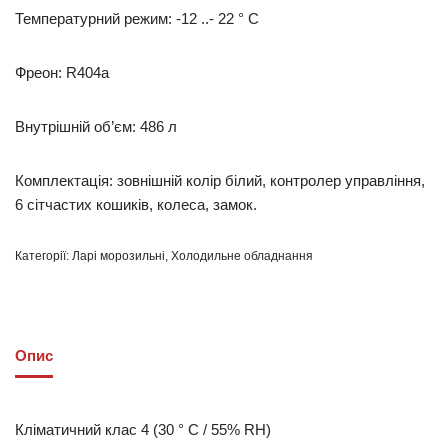
Температурний режим: -12 ..- 22 ° С
Фреон: R404a
Внутрішній об’єм: 486 л
Комплектація: зовнішній колір білий, контролер управління,
6 сітчастих кошиків, колеса, замок.
Категорії:
Ларі морозильні
,
Холодильне обладнання
Опис
Кліматичний клас 4 (30 ° C / 55% RH)