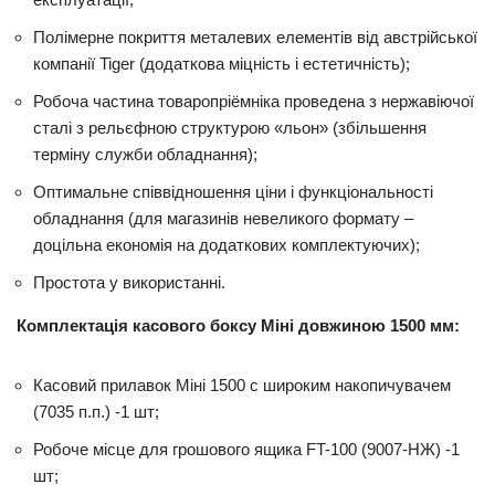
Полімерне покриття металевих елементів від австрійської
компанії Tiger (додаткова міцність і естетичність);
Робоча частина товаропріёмніка проведена з нержавіючої
сталі з рельєфною структурою «льон» (збільшення
терміну служби обладнання);
Оптимальне співвідношення ціни і функціональності
обладнання (для магазинів невеликого формату –
доцільна економія на додаткових комплектуючих);
Простота у використанні.
Комплектація касового боксу Міні довжиною 1500 мм:
Касовий прилавок Міні 1500 с широким накопичувачем
(7035 п.п.) -1 шт;
Робоче місце для грошового ящика FT-100 (9007-НЖ) -1
шт;