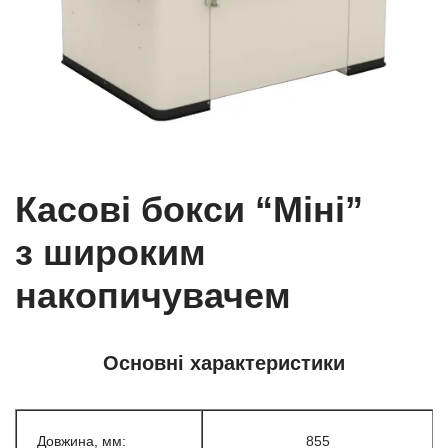
Касові бокси “Міні”
з широким
накопичувачем
Основні характеристики
Довжина, мм:
855