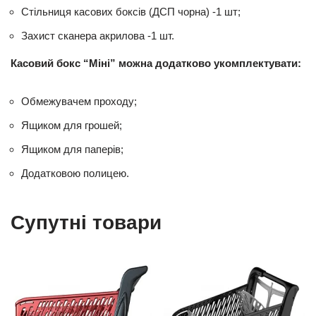
Стільниця касових боксів (ДСП чорна) -1 шт;
Захист сканера акрилова -1 шт.
Касовий бокс “Міні” можна додатково укомплектувати:
Обмежувачем проходу;
Ящиком для грошей;
Ящиком для паперів;
Додатковою полицею.
Супутні товари