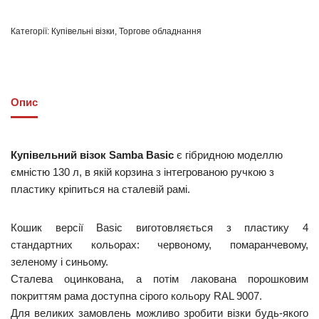
Категорії:
Купівельні візки
,
Торгове обладнання
Опис
Купівельний візок Samba Basic
є гібридною моделлю
ємністю 130 л, в якій корзина з інтегрованою ручкою з
пластику кріпиться на сталевій рамі.
Кошик версії Basic виготовляється з пластику 4
стандартних кольорах: червоному, помаранчевому,
зеленому і синьому.
Сталева оцинкована, а потім лакована порошковим
покриттям рама доступна сірого кольору RAL 9007.
Для великих замовлень можливо зробити візки будь-якого