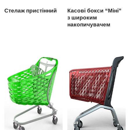
Стелаж пристінний
Касові бокси “Міні”
з широким
накопичувачем