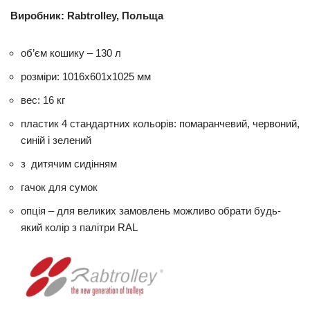
Виробник: Rabtrolley, Польща
об’єм кошику – 130 л
розміри: 1016х601х1025 мм
вес: 16 кг
пластик 4 стандартних кольорів: помаранчевий, червоний,
синій і зелений
з дитячим сидінням
гачок для сумок
опція – для великих замовлень можливо обрати будь-
який колір з палітри RAL