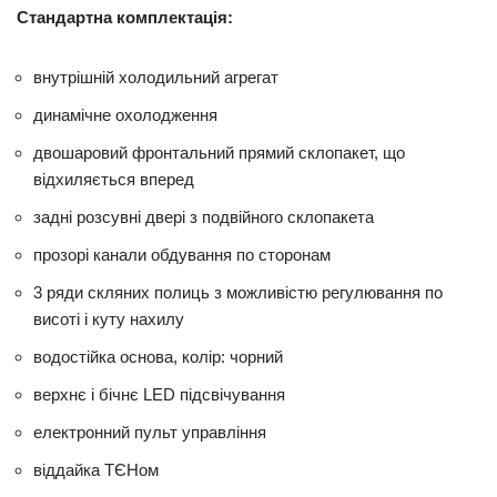
Стандартна комплектація:
внутрішній холодильний агрегат
динамічне охолодження
двошаровий фронтальний прямий склопакет, що
відхиляється вперед
задні розсувні двері з подвійного склопакета
прозорі канали обдування по сторонам
3 ряди скляних полиць з можливістю регулювання по
висоті і куту нахилу
водостійка основа, колір: чорний
верхнє і бічнє LED підсвічування
електронний пульт управління
віддайка ТЄНом