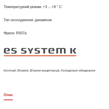
Температурний режим: +3 …+8 ° С
Тип охолодження: динамічне
Фреон: R507a
Категорії:
Вітрини
,
Вітрини кондитерські
,
Холодильне обладнання
Опис