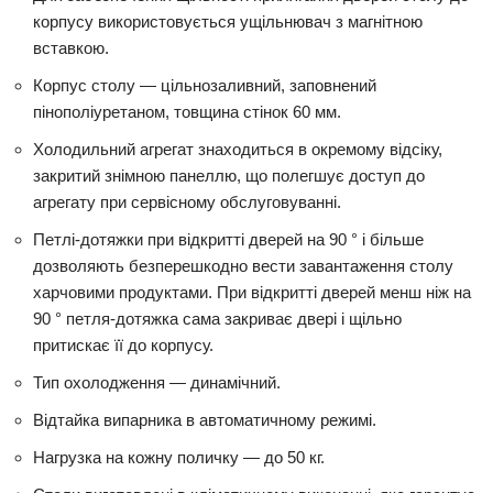
корпусу використовується ущільнювач з магнітною
вставкою.
Корпус столу — цільнозаливний, заповнений
пінополіуретаном, товщина стінок 60 мм.
Холодильний агрегат знаходиться в окремому відсіку,
закритий знімною панеллю, що полегшує доступ до
агрегату при сервісному обслуговуванні.
Петлі-дотяжки при відкритті дверей на 90 ° і більше
дозволяють безперешкодно вести завантаження столу
харчовими продуктами. При відкритті дверей менш ніж на
90 ° петля-дотяжка сама закриває двері і щільно
притискає її до корпусу.
Тип охолодження — динамічний.
Відтайка випарника в автоматичному режимі.
Нагрузка на кожну поличку — до 50 кг.