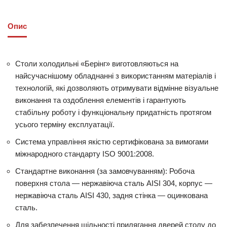
Опис
Столи холодильні «Берінг» виготовляються на
найсучаснішому обладнанні з використанням матеріалів і
технологій, які дозволяють отримувати відмінне візуальне
виконання та оздоблення елементів і гарантують
стабільну роботу і функціональну придатність протягом
усього терміну експлуатації.
Система управління якістю сертифікована за вимогами
міжнародного стандарту ISO 9001:2008.
Стандартне виконання (за замовчуванням): Робоча
поверхня стола — нержавіюча сталь AISI 304, корпус —
нержавіюча сталь AISI 430, задня стінка — оцинкована
сталь.
Для забезпечення щільності прилягання дверей столу до