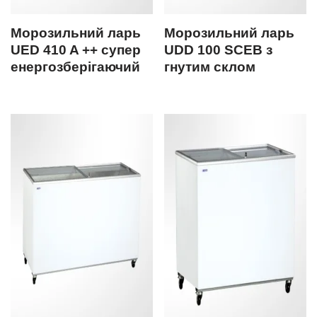
Морозильний ларь
Морозильний ларь
UED 410 A ++ супер
UDD 100 SCEB з
енергозберігаючий
гнутим склом