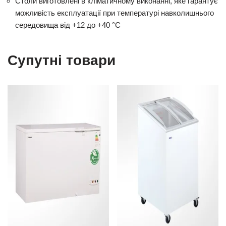
Столи виготовлені в кліматичному виконанні, яке гарантує
можливість експлуатації при температурі навколишнього
середовища від +12 до +40 °С
Супутні товари