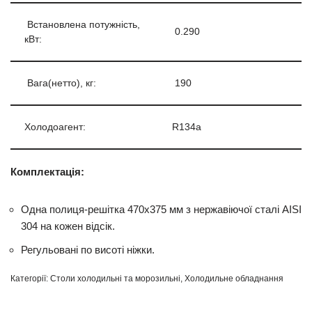
Встановлена потужність,
0.290
кВт:
Вага(нетто), кг:
190
Холодоагент:
R134a
Комплектація:
Одна полиця-решітка 470х375 мм з нержавіючої сталі AISI
304 на кожен відсік.
Регульовані по висоті ніжки.
Категорії:
Столи холодильні та морозильні
,
Холодильне обладнання