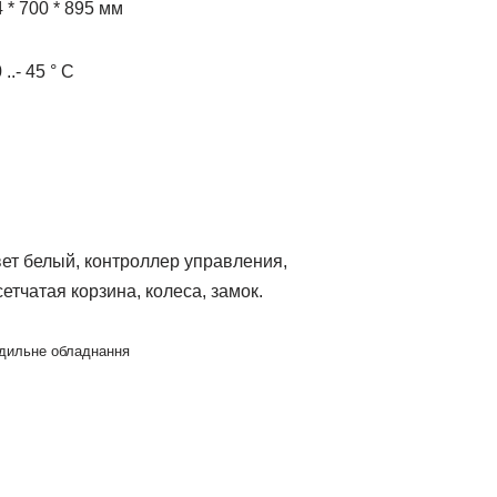
* 700 * 895 мм
.- 45 ° С
ет белый, контроллер управления,
етчатая корзина, колеса, замок.
дильне обладнання