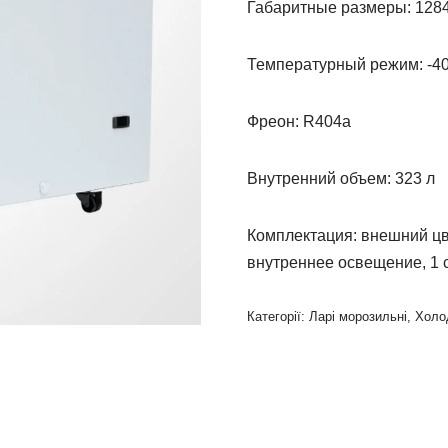
Габаритные размеры: 1284 
Температурный режим: -40 .
Фреон: R404a
Внутренний объем: 323 л
Комплектация: внешний цв
внутреннее освещение, 1 с
Категорії:
Ларі морозильні
,
Холо