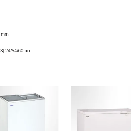
H mm
m3] 24/54/60 шт