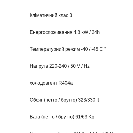
Кліматичний клас 3
Енергоспоживання 4,8 kW / 24h
Температурний режим -40 / -45 C °
Напруга 220-240 / 50 V / Hz
холодоагент R404a
Обсяг (нетто / брутто) 323/330 lt
Вага (нетто / брутто) 61/63 Kg