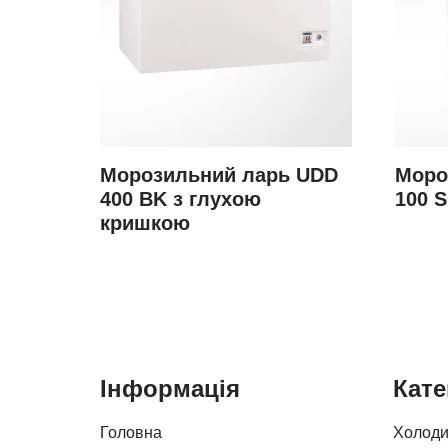
Морозильний ларь UDD
Моро
400 BK з глухою
100 
кришкою
Інформація
Кате
Головна
Холоди