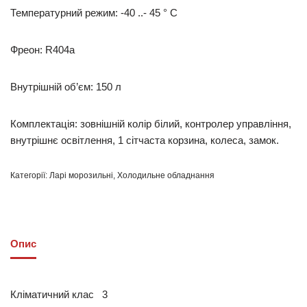
Температурний режим: -40 ..- 45 ° С
Фреон: R404a
Внутрішній об’єм: 150 л
Комплектація: зовнішній колір білий, контролер управління,
внутрішнє освітлення, 1 сітчаста корзина, колеса, замок.
Категорії:
Ларі морозильні
,
Холодильне обладнання
Опис
Кліматичний клас 3