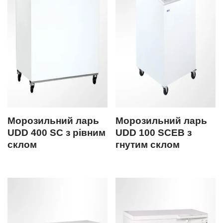
Морозильний ларь
Морозильний ларь
UDD 400 SC з рівним
UDD 100 SCEB з
склом
гнутим склом