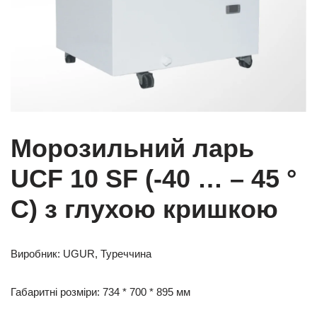
Морозильний ларь
UCF 10 SF (-40 … – 45 °
С) з глухою кришкою
Виробник: UGUR, Туреччина
Габаритні розміри: 734 * 700 * 895 мм