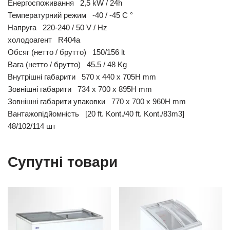
Енергоспоживання 2,5 kW / 24h
Температурний режим -40 / -45 C °
Напруга 220-240 / 50 V / Hz
холодоагент R404a
Обсяг (нетто / брутто) 150/156 lt
Вага (нетто / брутто) 45.5 / 48 Kg
Внутрішні габарити 570 x 440 x 705H mm
Зовнішні габарити 734 x 700 x 895H mm
Зовнішні габарити упаковки 770 x 700 x 960H mm
Вантажопідйомність [20 ft. Kont./40 ft. Kont./83m3]
48/102/114 шт
Супутні товари