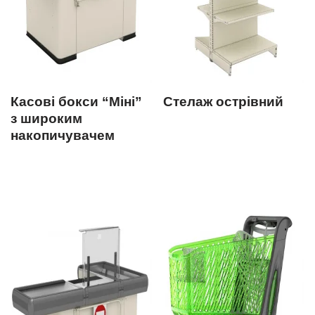
Касові бокси “Міні”
Стелаж острівний
з широким
накопичувачем