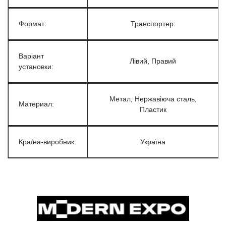
Формат:
Транспортер:
Варіант
Лівий, Правий
установки:
Метал, Нержавіюча сталь,
Материал:
Пластик
Країна-виробник:
Україна