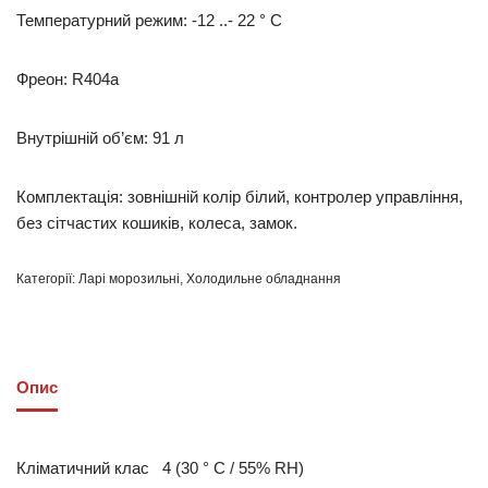
Температурний режим: -12 ..- 22 ° С
Фреон: R404a
Внутрішній об’єм: 91 л
Комплектація: зовнішній колір білий, контролер управління,
без сітчастих кошиків, колеса, замок.
Категорії:
Ларі морозильні
,
Холодильне обладнання
Опис
Кліматичний клас 4 (30 ° C / 55% RH)