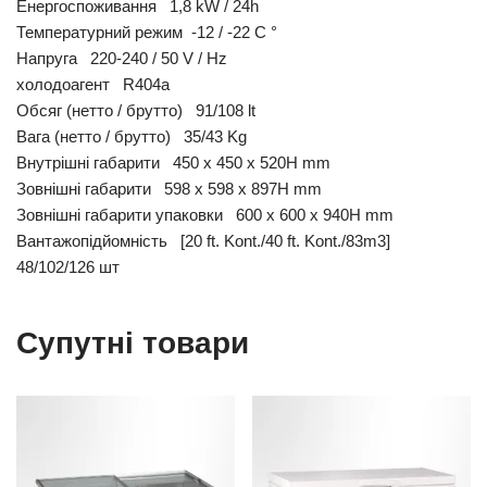
Енергоспоживання 1,8 kW / 24h
Температурний режим -12 / -22 C °
Напруга 220-240 / 50 V / Hz
холодоагент R404a
Обсяг (нетто / брутто) 91/108 lt
Вага (нетто / брутто) 35/43 Kg
Внутрішні габарити 450 x 450 x 520H mm
Зовнішні габарити 598 x 598 x 897H mm
Зовнішні габарити упаковки 600 x 600 x 940H mm
Вантажопідйомність [20 ft. Kont./40 ft. Kont./83m3]
48/102/126 шт
Супутні товари