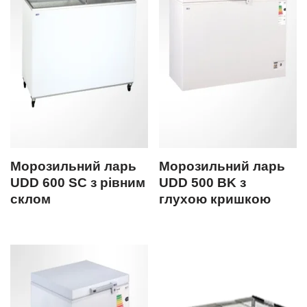
Морозильний ларь
Морозильний ларь
UDD 600 SC з рівним
UDD 500 BK з
склом
глухою кришкою